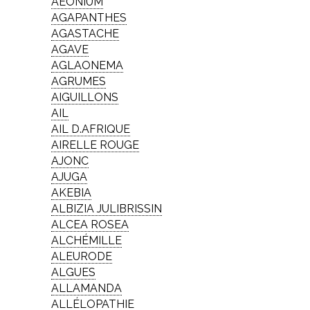
AEONIUM
AGAPANTHES
AGASTACHE
AGAVE
AGLAONEMA
AGRUMES
AIGUILLONS
AIL
AIL D.AFRIQUE
AIRELLE ROUGE
AJONC
AJUGA
AKEBIA
ALBIZIA JULIBRISSIN
ALCEA ROSEA
ALCHÉMILLE
ALEURODE
ALGUES
ALLAMANDA
ALLÉLOPATHIE