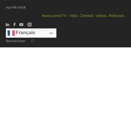
09/08/2026
NewsJardinTV – Infos, Conseils, Vidéos, Podcasts – 100
Français
Rechercher