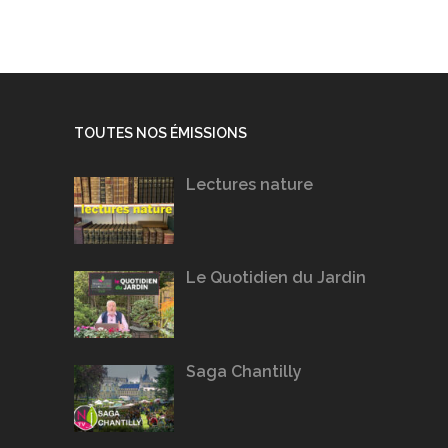
TOUTES NOS ÉMISSIONS
Lectures nature
Le Quotidien du Jardin
Saga Chantilly