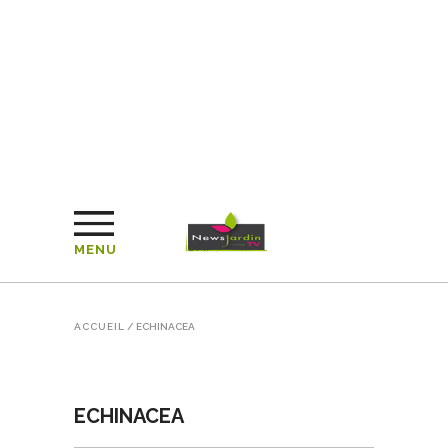
MENU
ACCUEIL
/
ECHINACEA
ECHINACEA