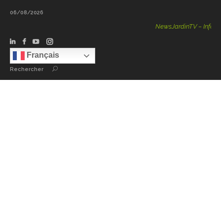
06/08/2026
NewsJardinTV – Infos, Con
Français
Rechercher