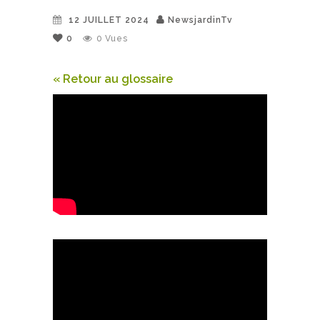
12 JUILLET 2024
NewsjardinTv
0
0
Vues
« Retour au glossaire