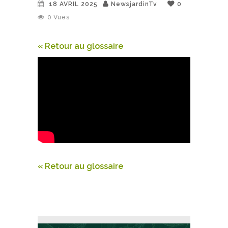
18 AVRIL 2025
NewsjardinTv
0
0
Vues
« Retour au glossaire
« Retour au glossaire