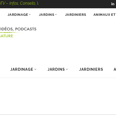
nfos, Conseils, Vidéos, Podcasts – 100 % Nature
JARDINAGE
JARDINS
JARDINIERS
ANIMAUX E
JARDINAGE
JARDINS
JARDINIERS