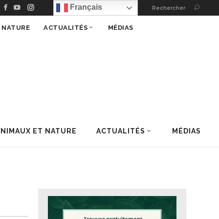
Français
Rechercher
T NATURE
ACTUALITÉS
MÉDIAS
ANIMAUX ET NATURE
ACTUALITÉS
MÉDIAS