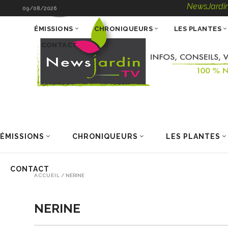
NewsJardinTV – I
09/08/2026
ÉMISSIONS
CHRONIQUEURS
LES PLANTES
CONTACT
ÉMISSIONS
CHRONIQUEURS
LES PLANTES
CONTACT
ACCUEIL
/
NERINE
NERINE