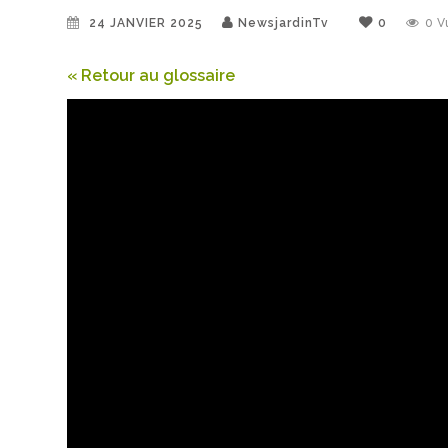
24 JANVIER 2025
NewsjardinTv
0
0
V
« Retour au glossaire