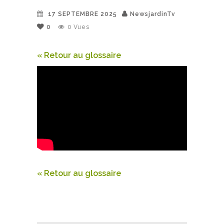
17 SEPTEMBRE 2025
NewsjardinTv
0
0
Vues
« Retour au glossaire
« Retour au glossaire