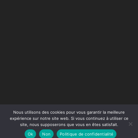
Nous utilisons des cookies pour vous garantir la meilleure
expérience sur notre site web. Si vous continuez à utiliser ce
site, nous supposerons que vous en êtes satisfait.
Conception du site :
Agence Jus de Citron
Ok
Non
Politique de confidentialité