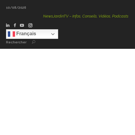
10/08/2026
NewsJardinTV – Infos, Conseils, Vidéos, Podcasts – 100
Français
Rechercher