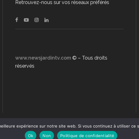
Retrouvez-nous sur vos réseaux préférés
www.newsjardintv.com
© – Tous droits
réservés
eilleure expérience sur notre site web. Si vous continuez à utiliser ce
Ok
Non
Politique de confidentialité