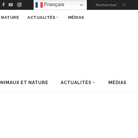
Français
Rechercher
T NATURE
ACTUALITÉS
MÉDIAS
ANIMAUX ET NATURE
ACTUALITÉS
MÉDIAS