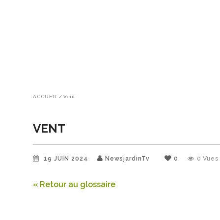
ACCUEIL
/
Vent
VENT
19 JUIN 2024
NewsjardinTv
0
0
Vues
« Retour au glossaire