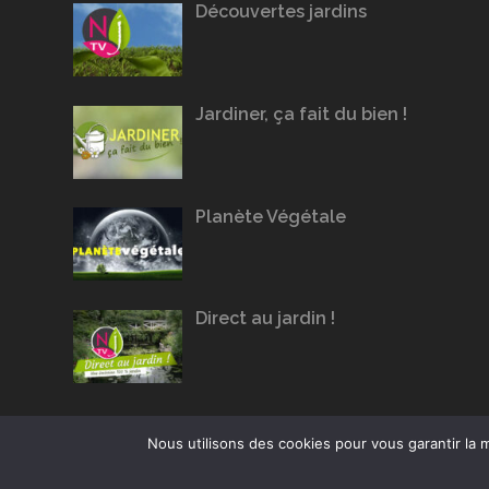
Découvertes jardins
Jardiner, ça fait du bien !
Planète Végétale
Direct au jardin !
Nous utilisons des cookies pour vous garantir la m
Conception du site :
Agence Jus de Citron