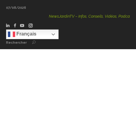
07/08/2026
NewsJardinTV – Infos, Conseils, Vidéos, Podcasts – 100
Français
Rechercher