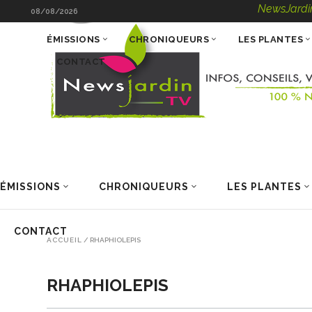
NewsJardinTV – I
08/08/2026
ÉMISSIONS
CHRONIQUEURS
LES PLANTES
CONTACT
ÉMISSIONS
CHRONIQUEURS
LES PLANTES
CONTACT
ACCUEIL
/
RHAPHIOLEPIS
RHAPHIOLEPIS