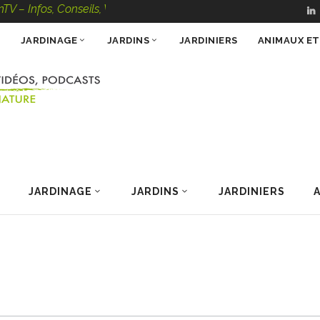
nfos, Conseils, Vidéos, Podcasts – 100 % Nature
JARDINAGE
JARDINS
JARDINIERS
ANIMAUX E
JARDINAGE
JARDINS
JARDINIERS