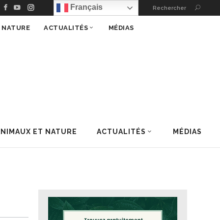
Français
Rechercher
T NATURE
ACTUALITÉS
MÉDIAS
ANIMAUX ET NATURE
ACTUALITÉS
MÉDIAS