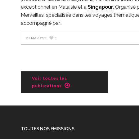
exceptionnel en Malaisie et à
Singapour
. Organisé 
Merveilles, spécialisée dans les voyages thématiques
accompagné par
28 MAR 2018
1
Voir toutes les
publications
TOUTES NOS ÉMISSIONS