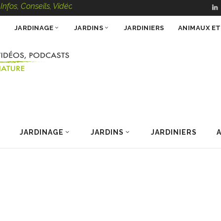
 Conseils, Vidéos, Podcasts – 100 % Nature
JARDINAGE
JARDINS
JARDINIERS
ANIMAUX E
JARDINAGE
JARDINS
JARDINIERS