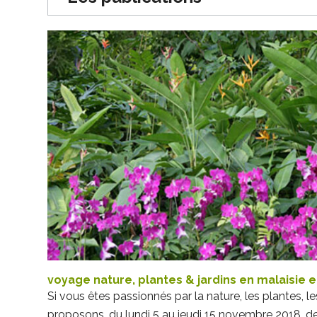
voyage nature, plantes & jardins en malaisie e
Si vous êtes passionnés par la nature, les plantes, le
proposons, du lundi 5 au jeudi 15 novembre 2018, de