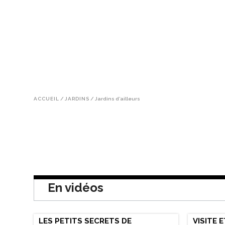
ACCUEIL
/
JARDINS
/
Jardins d’ailleurs
En vidéos
LES PETITS SECRETS DE
VISITE 