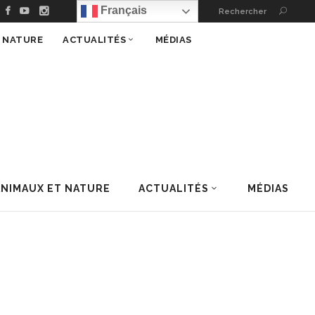
Français
Rechercher
T NATURE
ACTUALITÉS
MÉDIAS
ANIMAUX ET NATURE
ACTUALITÉS
MÉDIAS