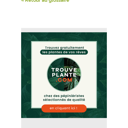
« Retour au glossaire