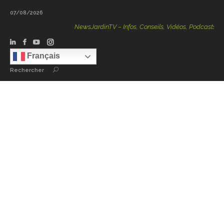
07/08/2026
NewsJardinTV – Infos, Conseils, Vidéos, Podcasts – 100 %
Français
Rechercher