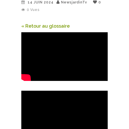
14 JUIN 2024
NewsjardinTv
0
0
Vues
« Retour au glossaire