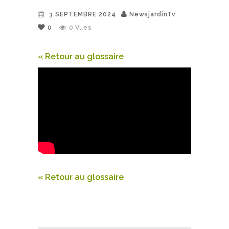
3 SEPTEMBRE 2024
NewsjardinTv
0
0
Vues
« Retour au glossaire
« Retour au glossaire