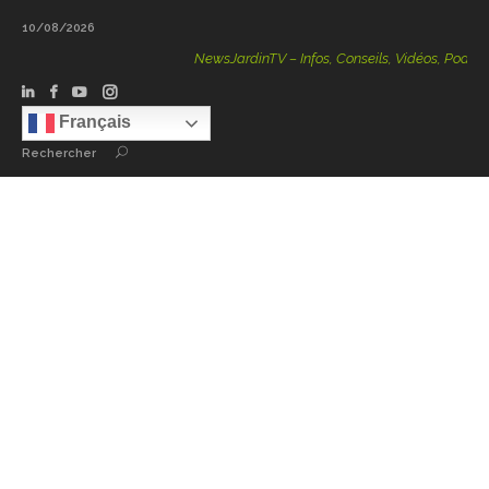
10/08/2026
NewsJardinTV – Infos, Conseils, Vidéos, Podcasts – 
Français
Rechercher