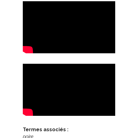
Termes associés :
poire