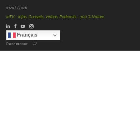
07/08/2026
nTV – Infos, Conseils, Vidéos, Podcasts – 100 % Nature
Français
Rechercher