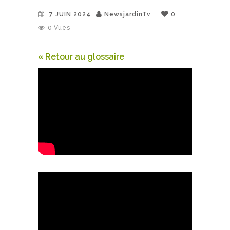
7 JUIN 2024
NewsjardinTv
0
0
Vues
« Retour au glossaire