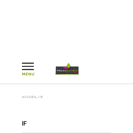
MENU
ACCUEIL
/
IF
IF