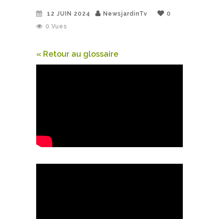
12 JUIN 2024
NewsjardinTv
0
0
Vues
« Retour au glossaire