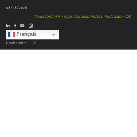
08/08/2026
NewsJardinTV – Infos, Conseils, Vidéos, Podcasts – 100 % Na
Français
Rechercher