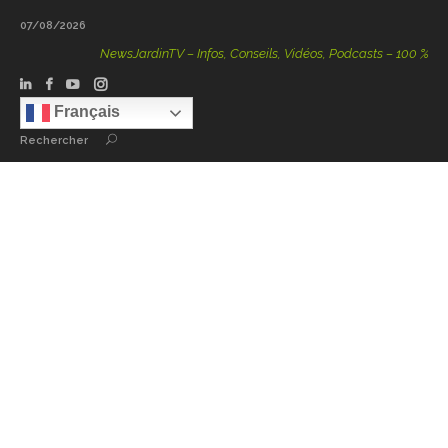
07/08/2026
NewsJardinTV – Infos, Conseils, Vidéos, Podcasts – 100 % Natu
Français
Rechercher