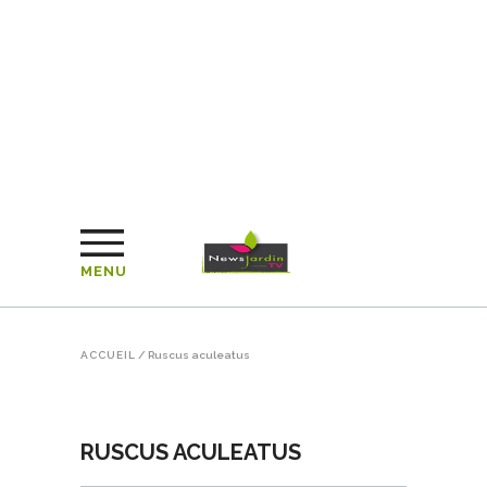
MENU
ACCUEIL
/
Ruscus aculeatus
RUSCUS ACULEATUS