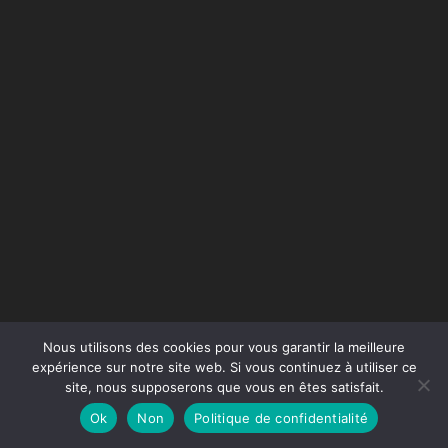
Nous utilisons des cookies pour vous garantir la meilleure
expérience sur notre site web. Si vous continuez à utiliser ce
site, nous supposerons que vous en êtes satisfait.
Conception du site :
Agence Jus de Citron
Ok
Non
Politique de confidentialité