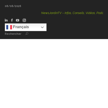
08/08/2026
NewsJardinTV – Infos, Conseils, Vidéos, Podcasts – 1
Français
Rechercher