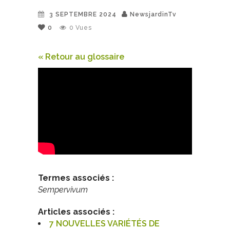
3 SEPTEMBRE 2024
NewsjardinTv
0
0
Vues
« Retour au glossaire
Termes associés :
Sempervivum
Articles associés :
7 NOUVELLES VARIÉTÉS DE