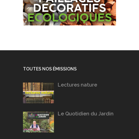
TOUTES NOS ÉMISSIONS
Lectures nature
Le Quotidien du Jardin