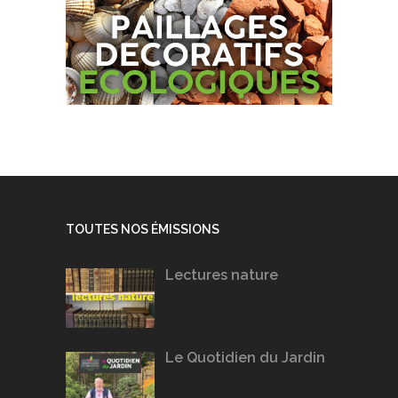
TOUTES NOS ÉMISSIONS
Lectures nature
Le Quotidien du Jardin