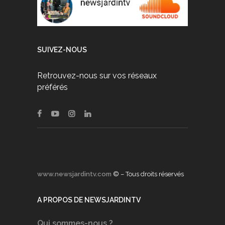
SUIVEZ-NOUS
Retrouvez-nous sur vos réseaux
préférés
www.newsjardintv.com
© – Tous droits réservés
A PROPOS DE NEWSJARDINTV
Qui sommes-nous ?