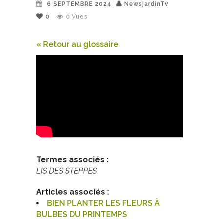
6 SEPTEMBRE 2024
NewsjardinTv
0
0
Vues
« Retour au glossaire
Termes associés :
LIS DES STEPPES
Articles associés :
BIEN PLANTER LES FLEURS À
BULBES DU PRINTEMPS