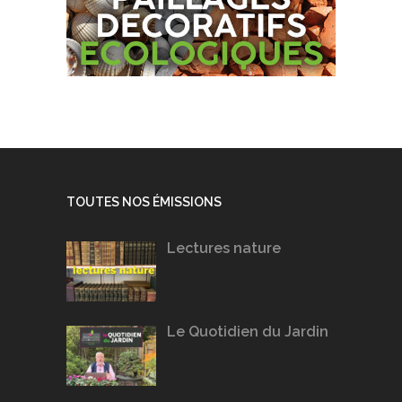
TOUTES NOS ÉMISSIONS
Lectures nature
Le Quotidien du Jardin