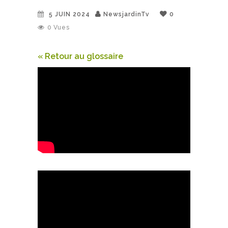
5 JUIN 2024
NewsjardinTv
0
0
Vues
« Retour au glossaire