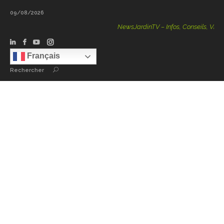
09/08/2026
NewsJardinTV – Infos, Conseils, Vidéos
Français
Rechercher