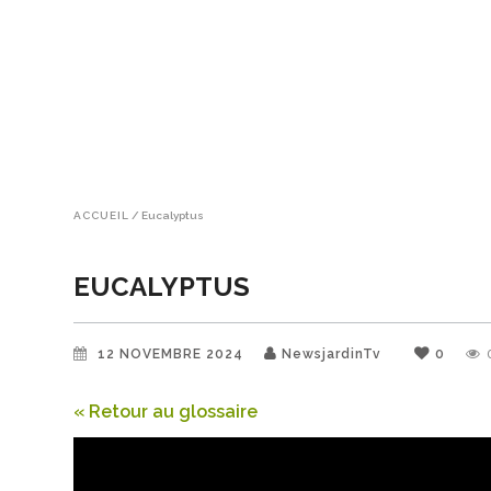
ACCUEIL
/
Eucalyptus
EUCALYPTUS
12 NOVEMBRE 2024
NewsjardinTv
0
« Retour au glossaire