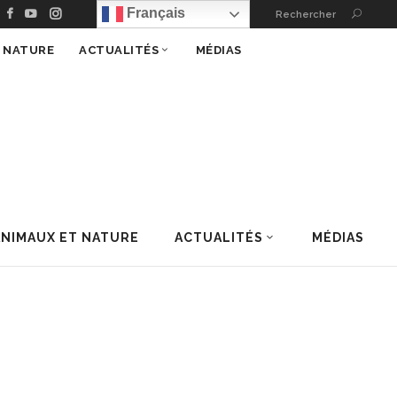
Français
Rechercher
T NATURE
ACTUALITÉS
MÉDIAS
ANIMAUX ET NATURE
ACTUALITÉS
MÉDIAS