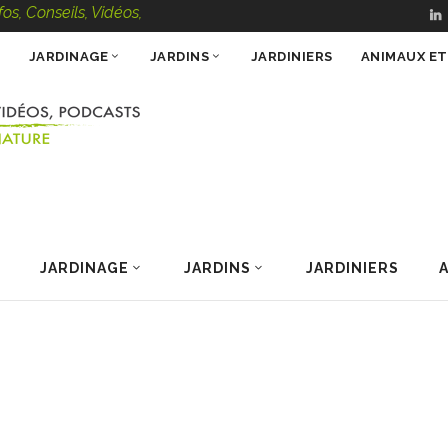
Conseils, Vidéos, Podcasts – 100 % Nature
JARDINAGE
JARDINS
JARDINIERS
ANIMAUX E
JARDINAGE
JARDINS
JARDINIERS