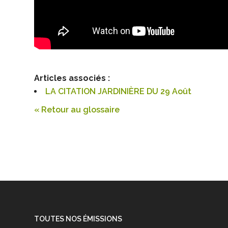
Articles associés :
LA CITATION JARDINIÈRE DU 29 Août
« Retour au glossaire
TOUTES NOS ÉMISSIONS