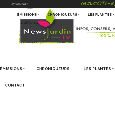
NewsJardinTV – Infos, 
07/08/2026
ÉMISSIONS
CHRONIQUEURS
LES PLANTES
CONTACT
ÉMISSIONS
CHRONIQUEURS
LES PLANTES
CONTACT