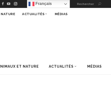
 – 100 % Nature
Français
Rechercher
T NATURE
ACTUALITÉS
MÉDIAS
ANIMAUX ET NATURE
ACTUALITÉS
MÉDIAS