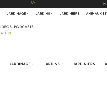
NewsJardinTV – Infos, Conseils, Vidéos, Podcasts
JARDINAGE
JARDINS
JARDINIERS
ANIMAUX E
JARDINAGE
JARDINS
JARDINIERS