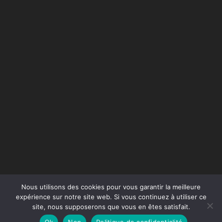
Nous utilisons des cookies pour vous garantir la meilleure
expérience sur notre site web. Si vous continuez à utiliser ce
site, nous supposerons que vous en êtes satisfait.
Conception du site :
Agence Jus de Citron
Ok
Non
Politique de confidentialité