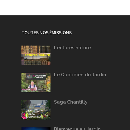
TOUTES NOS ÉMISSIONS
Lectures nature
Le Quotidien du Jardin
Saga Chantilly
Bienvenue au Jardin