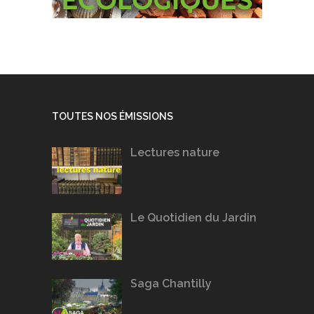
TOUTES NOS ÉMISSIONS
Lectures nature
Le Quotidien du Jardin
Saga Chantilly