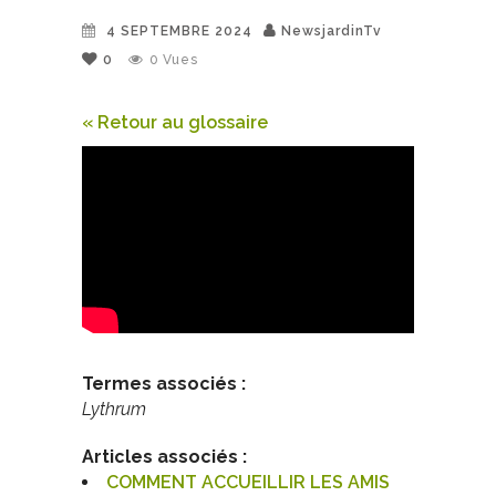
4 SEPTEMBRE 2024
NewsjardinTv
0
0
Vues
« Retour au glossaire
Termes associés :
Lythrum
Articles associés :
COMMENT ACCUEILLIR LES AMIS