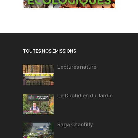
TOUTES NOS ÉMISSIONS
Lectures nature
Le Quotidien du Jardin
Saga Chantilly