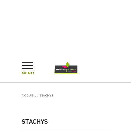
MENU
ACCUEIL
/
STACHYS
STACHYS