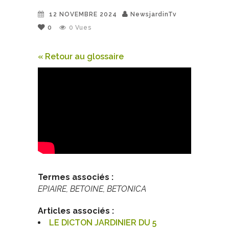
12 NOVEMBRE 2024
NewsjardinTv
0
0
Vues
« Retour au glossaire
Termes associés :
EPIAIRE, BETOINE, BETONICA
Articles associés :
LE DICTON JARDINIER DU 5