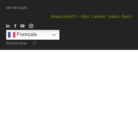
08/08/2026
NewsJardinTV – Infos, Conseils, Vidéos, Podcasts – 100
Français
Rechercher