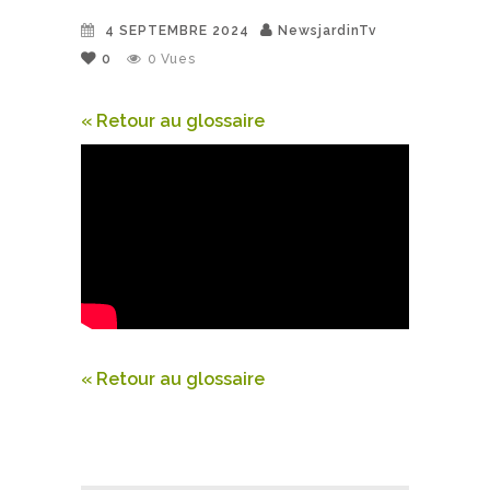
4 SEPTEMBRE 2024
NewsjardinTv
0
0
Vues
« Retour au glossaire
« Retour au glossaire