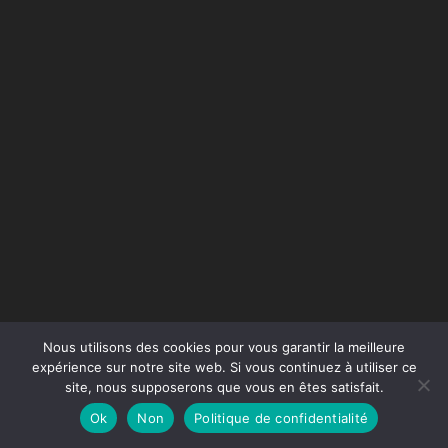
Nous utilisons des cookies pour vous garantir la meilleure
expérience sur notre site web. Si vous continuez à utiliser ce
site, nous supposerons que vous en êtes satisfait.
Conception du site :
Agence Jus de Citron
Ok
Non
Politique de confidentialité