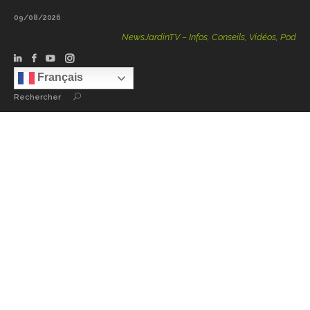
09/08/2026
NewsJardinTV – Infos, Conseils, Vidéos, Podcasts – 1
Français
Rechercher