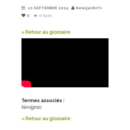
10 SEPTEMBRE 2024
NewsjardinTv
0
0
Vues
« Retour au glossaire
Termes associés :
Kervignac
« Retour au glossaire