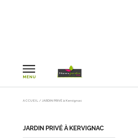
MENU
ACCUEIL
/
JARDIN PRIVÉ à Kervignac
JARDIN PRIVÉ À KERVIGNAC