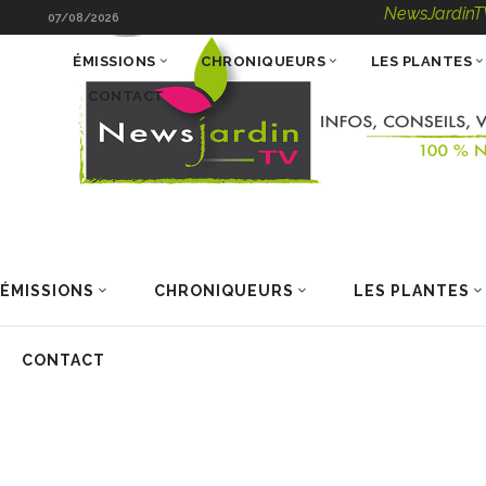
NewsJardinTV – Inf
07/08/2026
ÉMISSIONS
CHRONIQUEURS
LES PLANTES
CONTACT
ÉMISSIONS
CHRONIQUEURS
LES PLANTES
CONTACT