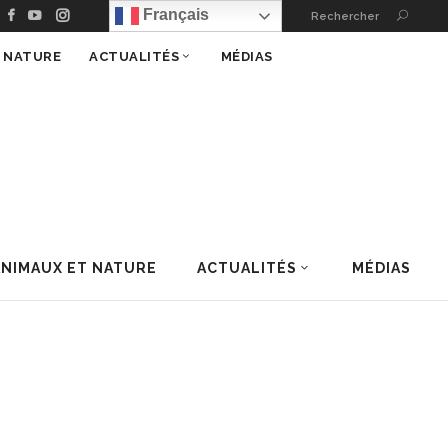
Français
Rechercher
T NATURE
ACTUALITÉS
MÉDIAS
ANIMAUX ET NATURE
ACTUALITÉS
MÉDIAS