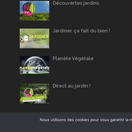
Découvertes jardins
Jardiner, ça fait du bien !
Planète Végétale
Direct au jardin !
Nous utilisons des cookies pour vous garantir la m
Conception du site :
Agence Jus de Citron