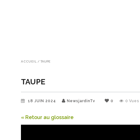
ACCUEIL
/
TAUPE
TAUPE
18 JUIN 2024
NewsjardinTv
0
0
Vues
« Retour au glossaire