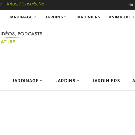
os, Conseils, Vidéos, Podcasts – 100 % Nature
JARDINAGE
JARDINS
JARDINIERS
ANIMAUX E
JARDINAGE
JARDINS
JARDINIERS