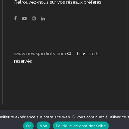
Retrouvez-nous sur vos réseaux préférés
www.newsjardintv.com
© – Tous droits
réservés
eilleure expérience sur notre site web. Si vous continuez à utiliser ce
Ok
Non
Politique de confidentialité