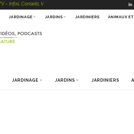
fos, Conseils, Vidéos, Podcasts – 100 % Nature
JARDINAGE
JARDINS
JARDINIERS
ANIMAUX E
JARDINAGE
JARDINS
JARDINIERS