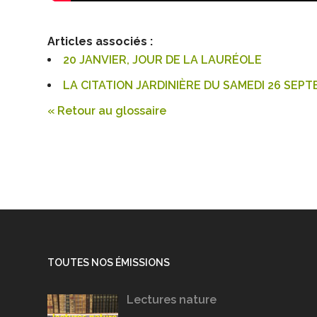
Articles associés :
20 JANVIER, JOUR DE LA LAURÉOLE
LA CITATION JARDINIÈRE DU SAMEDI 26 SEPT
« Retour au glossaire
TOUTES NOS ÉMISSIONS
Lectures nature