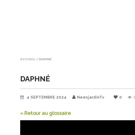
ACCUEIL
/
DAPHNÉ
DAPHNÉ
4 SEPTEMBRE 2024
NewsjardinTv
0
« Retour au glossaire