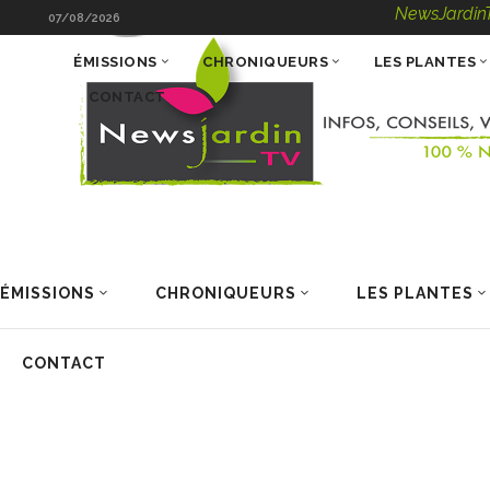
NewsJardinTV – In
07/08/2026
ÉMISSIONS
CHRONIQUEURS
LES PLANTES
CONTACT
ÉMISSIONS
CHRONIQUEURS
LES PLANTES
CONTACT