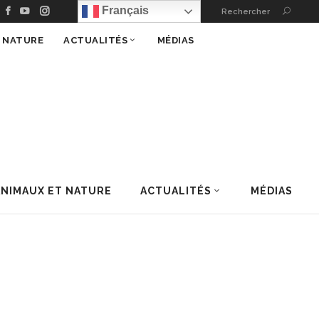
Français
Rechercher
T NATURE
ACTUALITÉS
MÉDIAS
ANIMAUX ET NATURE
ACTUALITÉS
MÉDIAS