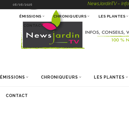
NewsJardinTV – Infos, C
08/08/2026
ÉMISSIONS
CHRONIQUEURS
LES PLANTES
CONTACT
ÉMISSIONS
CHRONIQUEURS
LES PLANTES
CONTACT