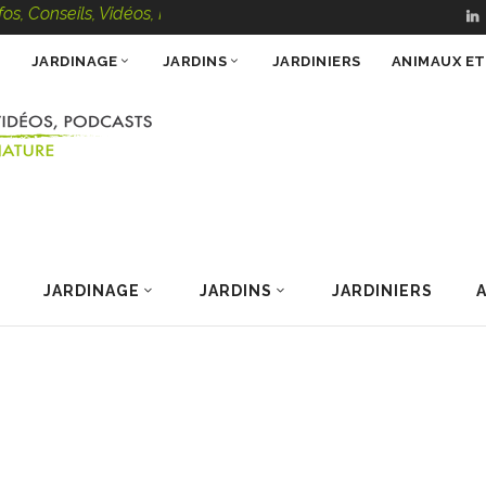
Conseils, Vidéos, Podcasts – 100 % Nature
JARDINAGE
JARDINS
JARDINIERS
ANIMAUX E
JARDINAGE
JARDINS
JARDINIERS