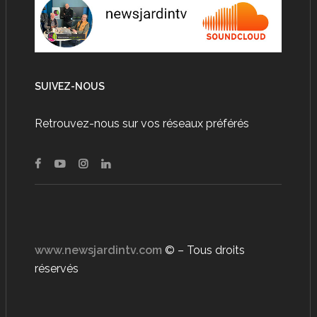
SUIVEZ-NOUS
Retrouvez-nous sur vos réseaux préférés
www.newsjardintv.com
© – Tous droits
réservés