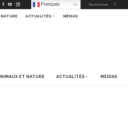
Français
Rechercher
T NATURE
ACTUALITÉS
MÉDIAS
ANIMAUX ET NATURE
ACTUALITÉS
MÉDIAS