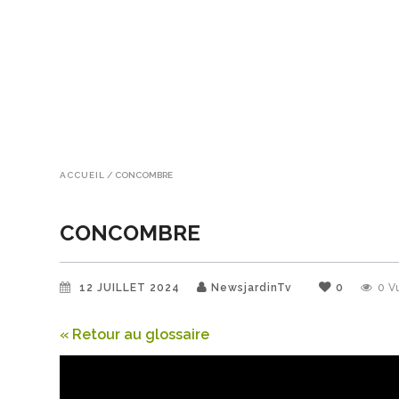
ACCUEIL
/
CONCOMBRE
CONCOMBRE
12 JUILLET 2024
NewsjardinTv
0
0
V
« Retour au glossaire