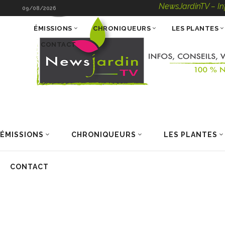
NewsJardinTV – Infos, 
09/08/2026
ÉMISSIONS
CHRONIQUEURS
LES PLANTES
CONTACT
ÉMISSIONS
CHRONIQUEURS
LES PLANTES
CONTACT