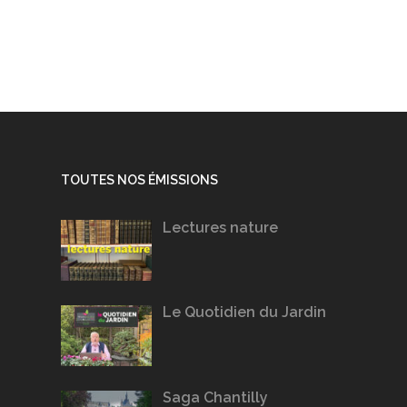
TOUTES NOS ÉMISSIONS
Lectures nature
Le Quotidien du Jardin
Saga Chantilly