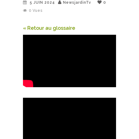
5 JUIN 2024
NewsjardinTv
0
0
Vues
« Retour au glossaire