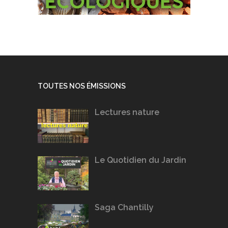
TOUTES NOS ÉMISSIONS
Lectures nature
Le Quotidien du Jardin
Saga Chantilly