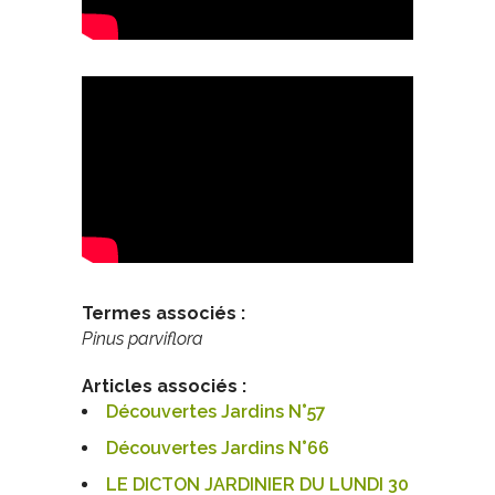
Termes associés :
Pinus parviflora
Articles associés :
Découvertes Jardins N°57
Découvertes Jardins N°66
LE DICTON JARDINIER DU LUNDI 30