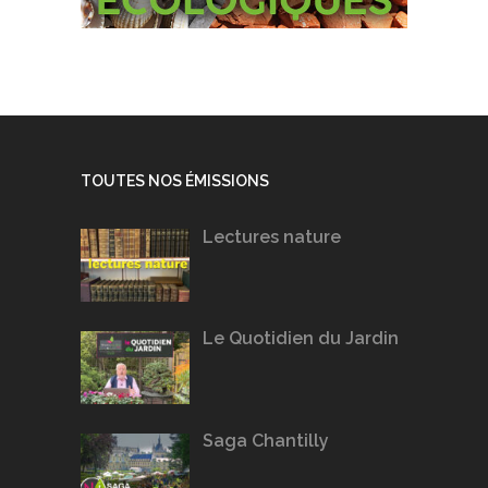
TOUTES NOS ÉMISSIONS
Lectures nature
Le Quotidien du Jardin
Saga Chantilly