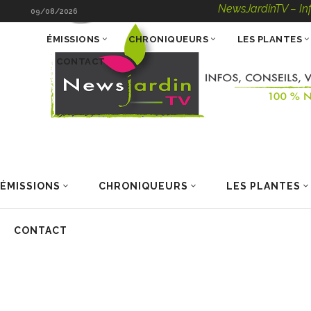
NewsJardinTV – Infos, 
09/08/2026
ÉMISSIONS
CHRONIQUEURS
LES PLANTES
CONTACT
ÉMISSIONS
CHRONIQUEURS
LES PLANTES
CONTACT