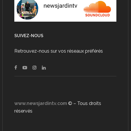
SUIVEZ-NOUS
Retrouvez-nous sur vos réseaux préférés
www.newsjardintv.com
© – Tous droits
réservés