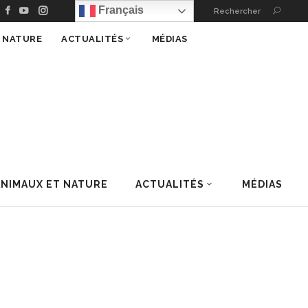
Français
Rechercher
T NATURE
ACTUALITÉS
MÉDIAS
ANIMAUX ET NATURE
ACTUALITÉS
MÉDIAS