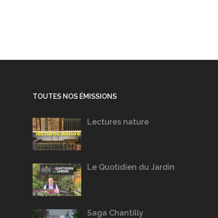
TOUTES NOS ÉMISSIONS
Lectures nature
Le Quotidien du Jardin
Saga Chantilly