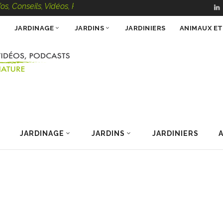
Conseils, Vidéos, Podcasts – 100 % Nature
JARDINAGE
JARDINS
JARDINIERS
ANIMAUX E
JARDINAGE
JARDINS
JARDINIERS