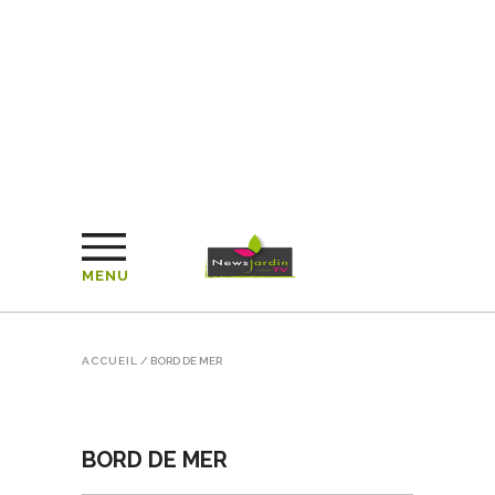
MENU
ACCUEIL
/
BORD DE MER
BORD DE MER