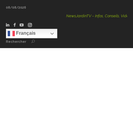
08/08/2026
NewsJardinTV – Infos, Conseils, Vidéos, P
Français
Rechercher