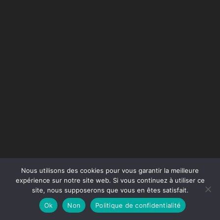
Nous utilisons des cookies pour vous garantir la meilleure
expérience sur notre site web. Si vous continuez à utiliser ce
site, nous supposerons que vous en êtes satisfait.
Conception du site :
Agence Jus de Citron
Ok
Non
Politique de confidentialité