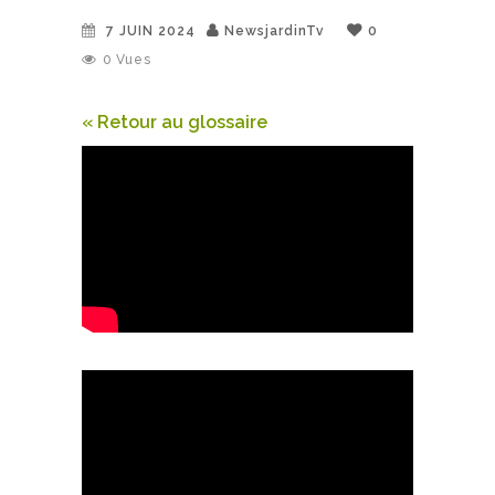
7 JUIN 2024
NewsjardinTv
0
0
Vues
« Retour au glossaire