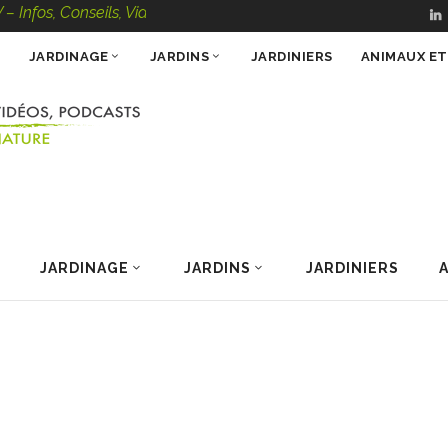
s, Conseils, Vidéos, Podcasts – 100 % Nature
JARDINAGE
JARDINS
JARDINIERS
ANIMAUX E
JARDINAGE
JARDINS
JARDINIERS