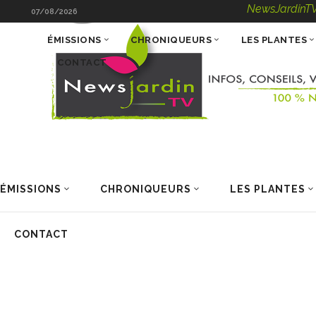
NewsJardinTV – Info
07/08/2026
ÉMISSIONS
CHRONIQUEURS
LES PLANTES
CONTACT
ÉMISSIONS
CHRONIQUEURS
LES PLANTES
CONTACT