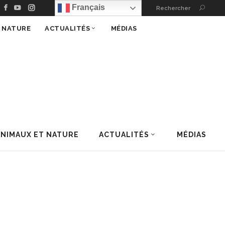
Français
Rechercher
T NATURE
ACTUALITÉS
MÉDIAS
ANIMAUX ET NATURE
ACTUALITÉS
MÉDIAS