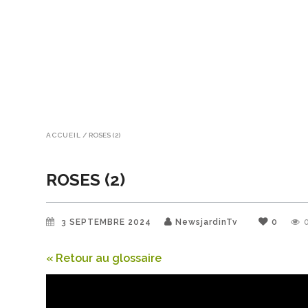
ACCUEIL
/
ROSES (2)
ROSES (2)
3 SEPTEMBRE 2024
NewsjardinTv
0
« Retour au glossaire