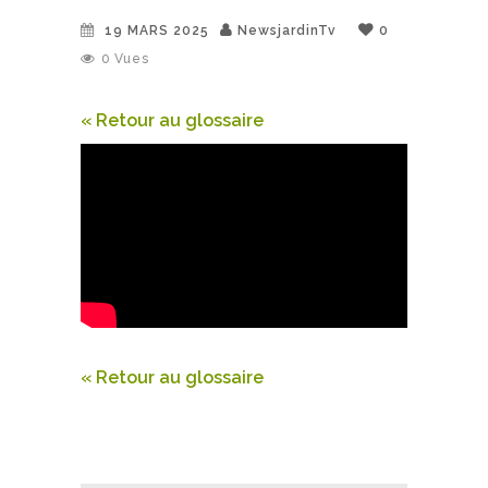
19 MARS 2025
NewsjardinTv
0
0
Vues
« Retour au glossaire
« Retour au glossaire