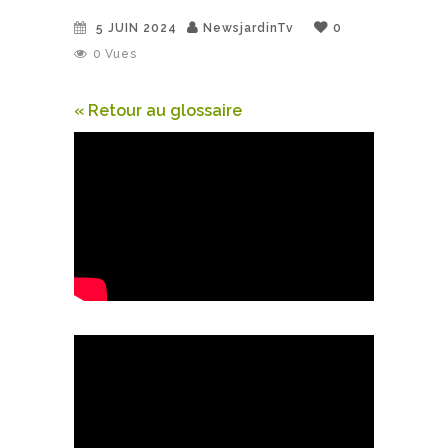
5 JUIN 2024
NewsjardinTv
0
0
Vues
« Retour au glossaire