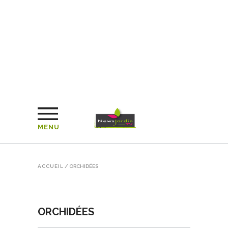
MENU
ACCUEIL
/
ORCHIDÉES
ORCHIDÉES