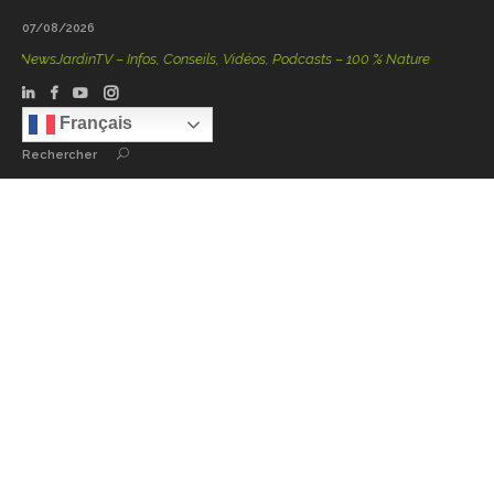
07/08/2026
NewsJardinTV – Infos, Conseils, Vidéos, Podcasts – 100 % Nature
Français
Rechercher