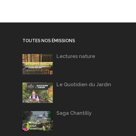
TOUTES NOS ÉMISSIONS
Lectures nature
Le Quotidien du Jardin
Saga Chantilly