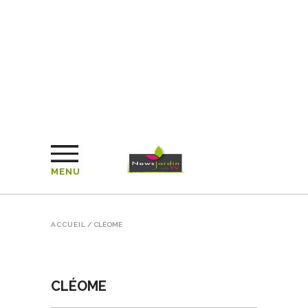
MENU
ACCUEIL
/
CLÉOME
CLÉOME