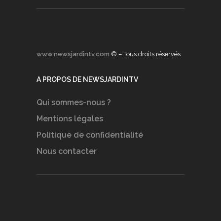
www.newsjardintv.com
© – Tous droits réservés
A PROPOS DE NEWSJARDINTV
Qui sommes-nous ?
Mentions légales
Politique de confidentialité
Nous contacter