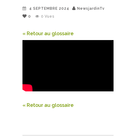
4 SEPTEMBRE 2024
NewsjardinTv
0
0
Vues
« Retour au glossaire
« Retour au glossaire