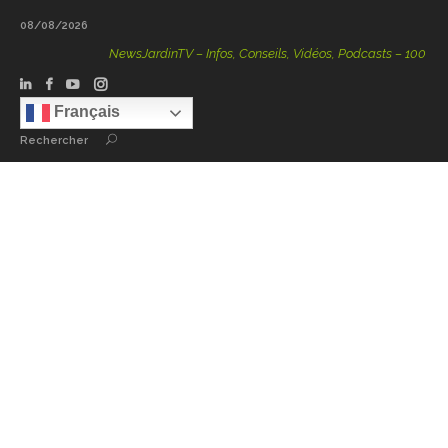
08/08/2026
NewsJardinTV – Infos, Conseils, Vidéos, Podcasts – 100 % Na
Français
Rechercher