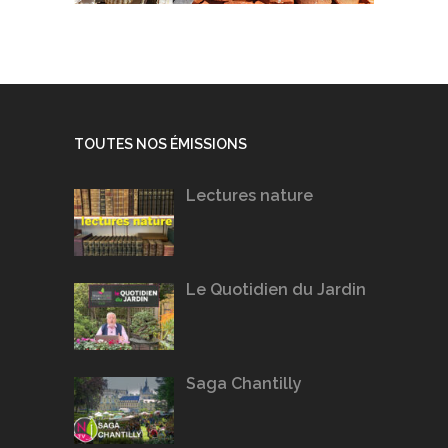
TOUTES NOS ÉMISSIONS
Lectures nature
Le Quotidien du Jardin
Saga Chantilly