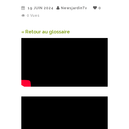
19 JUIN 2024
NewsjardinTv
0
0
Vues
« Retour au glossaire