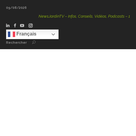
09/08/2026
NewsJardinTV – Infos, Conseils, Vidéos, Podcasts – 100 % 
Français
Rechercher