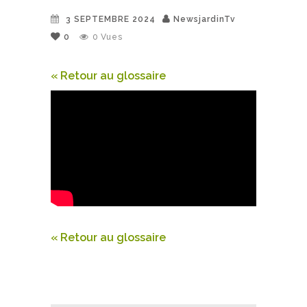
3 SEPTEMBRE 2024
NewsjardinTv
0
0
Vues
« Retour au glossaire
« Retour au glossaire