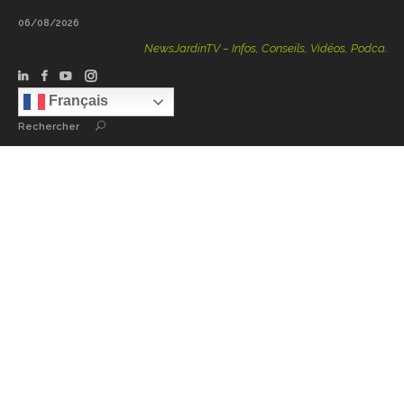
06/08/2026
NewsJardinTV – Infos, Conseils, Vidéos, Podcasts – 100
Français
Rechercher