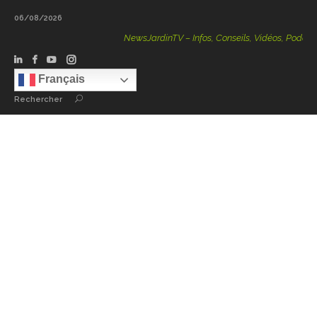
06/08/2026
NewsJardinTV – Infos, Conseils, Vidéos, Podcasts – 
Français
Rechercher