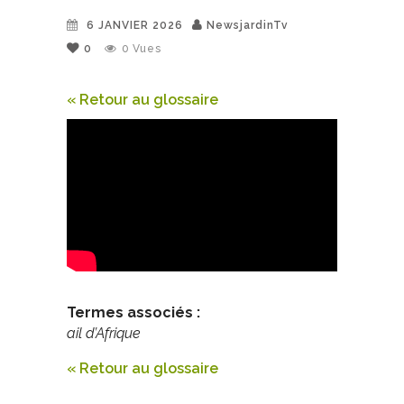
6 JANVIER 2026
NewsjardinTv
0
0
Vues
« Retour au glossaire
Termes associés :
ail d’Afrique
« Retour au glossaire