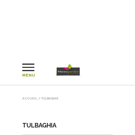
MENU
ACCUEIL
/
TULBAGHIA
TULBAGHIA