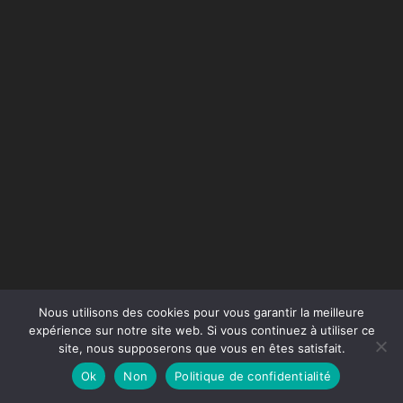
Nous utilisons des cookies pour vous garantir la meilleure
expérience sur notre site web. Si vous continuez à utiliser ce
site, nous supposerons que vous en êtes satisfait.
Conception du site :
Agence Jus de Citron
Ok
Non
Politique de confidentialité