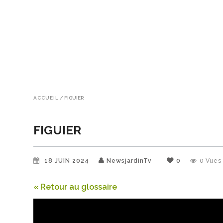
ACCUEIL
/
FIGUIER
FIGUIER
18 JUIN 2024
NewsjardinTv
0
0
Vues
« Retour au glossaire