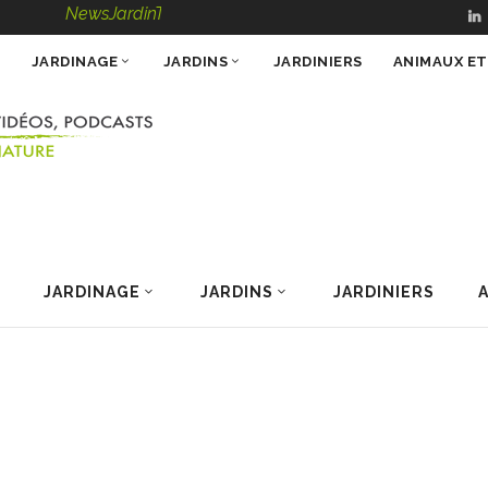
NewsJardinTV – Infos, Conseils, Vidéos, Podcasts – 100 % 
JARDINAGE
JARDINS
JARDINIERS
ANIMAUX E
JARDINAGE
JARDINS
JARDINIERS