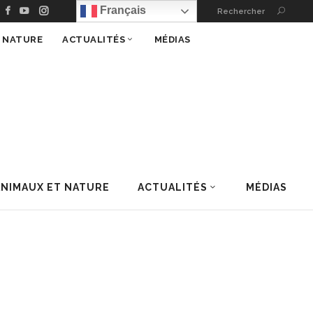
Nature
Français
Rechercher
T NATURE
ACTUALITÉS
MÉDIAS
ANIMAUX ET NATURE
ACTUALITÉS
MÉDIAS