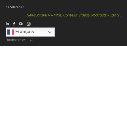
07/08/2026
NewsJardinTV – Infos, Conseils, Vidéos, Podcasts – 100 % Natur
Français
Rechercher