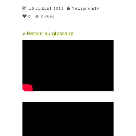
16 JUILLET 2024
NewsjardinTv
0
0
Vues
« Retour au glossaire