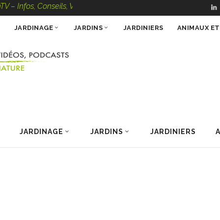
fos, Conseils, Vidéos, Podcasts – 100 % Nature
JARDINAGE
JARDINS
JARDINIERS
ANIMAUX E
JARDINAGE
JARDINS
JARDINIERS