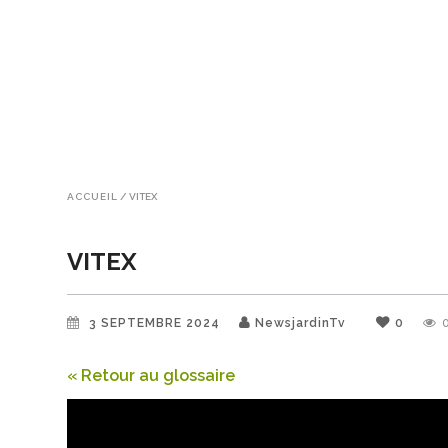
ACCUEIL
/
VITEX
VITEX
3 SEPTEMBRE 2024
NewsjardinTv
0
« Retour au glossaire