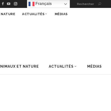
Français
Rechercher
T NATURE
ACTUALITÉS
MÉDIAS
ANIMAUX ET NATURE
ACTUALITÉS
MÉDIAS