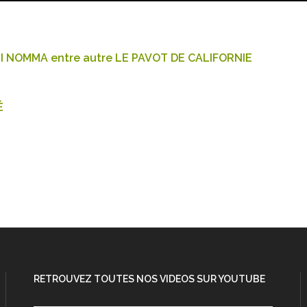
 NOMMA entre autre LE PAVOT DE CALIFORNIE
É
RETROUVEZ TOUTES NOS VIDEOS SUR YOUTUBE