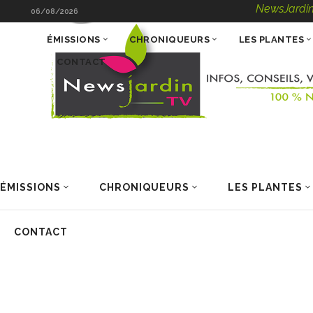
NewsJardinTV – In
06/08/2026
ÉMISSIONS
CHRONIQUEURS
LES PLANTES
CONTACT
ÉMISSIONS
CHRONIQUEURS
LES PLANTES
CONTACT