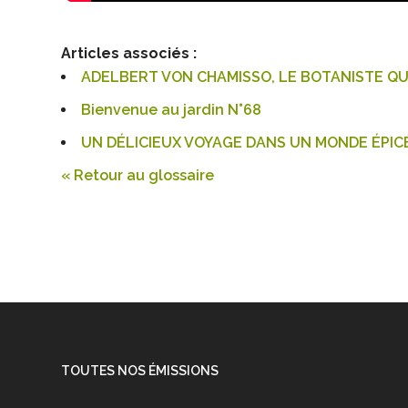
Articles associés :
ADELBERT VON CHAMISSO, LE BOTANISTE QUI
Bienvenue au jardin N°68
UN DÉLICIEUX VOYAGE DANS UN MONDE ÉPIC
« Retour au glossaire
TOUTES NOS ÉMISSIONS