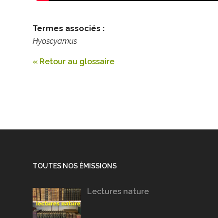
Termes associés :
Hyoscyamus
« Retour au glossaire
TOUTES NOS ÉMISSIONS
Lectures nature