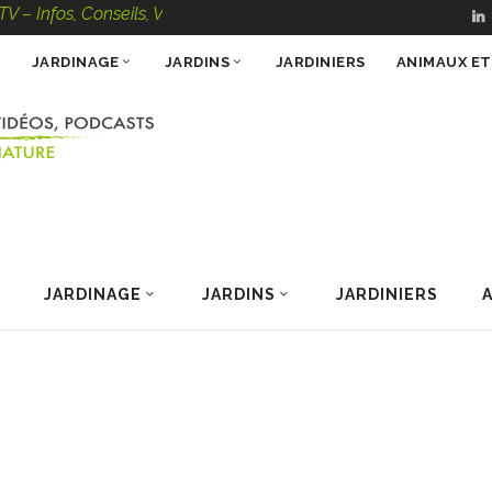
fos, Conseils, Vidéos, Podcasts – 100 % Nature
JARDINAGE
JARDINS
JARDINIERS
ANIMAUX E
JARDINAGE
JARDINS
JARDINIERS