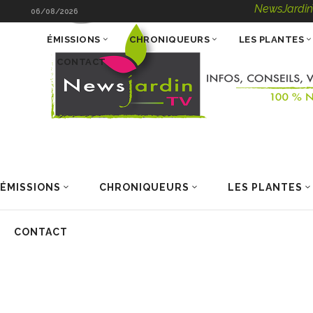
NewsJardinTV – In
06/08/2026
ÉMISSIONS
CHRONIQUEURS
LES PLANTES
CONTACT
ÉMISSIONS
CHRONIQUEURS
LES PLANTES
CONTACT