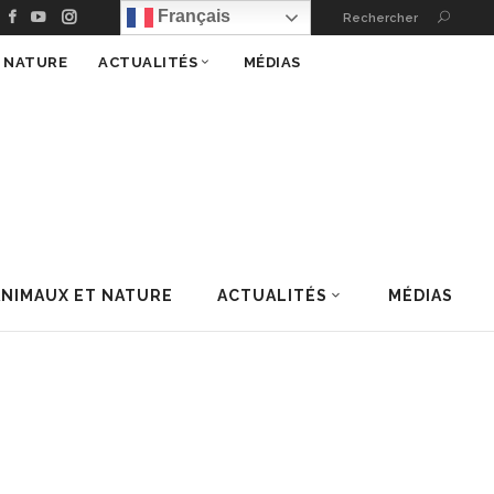
Français
Rechercher
T NATURE
ACTUALITÉS
MÉDIAS
ANIMAUX ET NATURE
ACTUALITÉS
MÉDIAS