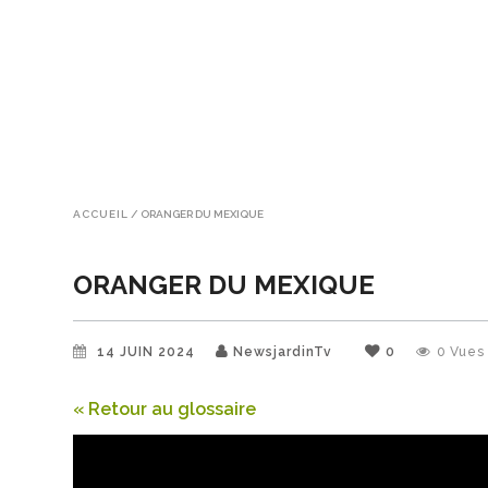
ACCUEIL
/
ORANGER DU MEXIQUE
ORANGER DU MEXIQUE
14 JUIN 2024
NewsjardinTv
0
0
Vues
« Retour au glossaire