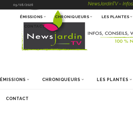
NewsJardinTV – Infos, Con
09/08/2026
ÉMISSIONS
CHRONIQUEURS
LES PLANTES
CONTACT
ÉMISSIONS
CHRONIQUEURS
LES PLANTES
CONTACT