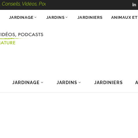
seils, Vidéos, Podcasts – 100 % Nature
JARDINAGE
JARDINS
JARDINIERS
ANIMAUX E
JARDINAGE
JARDINS
JARDINIERS