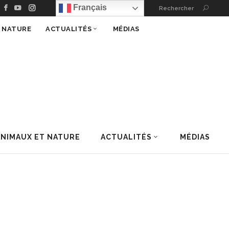
Français
Rechercher
T NATURE
ACTUALITÉS
MÉDIAS
ANIMAUX ET NATURE
ACTUALITÉS
MÉDIAS