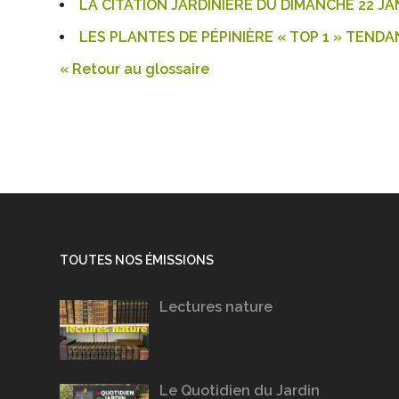
LA CITATION JARDINIÈRE DU DIMANCHE 22 JA
LES PLANTES DE PÉPINIÈRE « TOP 1 » TENDA
« Retour au glossaire
TOUTES NOS ÉMISSIONS
Lectures nature
Le Quotidien du Jardin