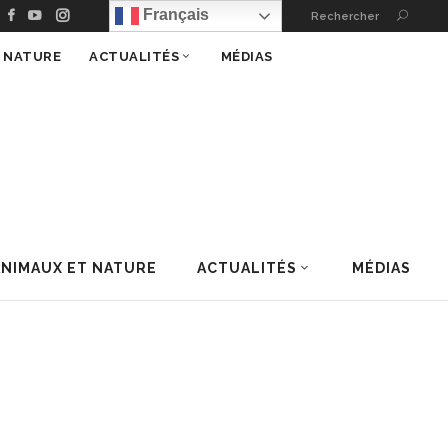
Français
Rechercher
T NATURE
ACTUALITÉS
MÉDIAS
ANIMAUX ET NATURE
ACTUALITÉS
MÉDIAS