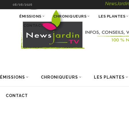
NewsJardinTV – In
08/08/2026
ÉMISSIONS
CHRONIQUEURS
LES PLANTES
CONTACT
ÉMISSIONS
CHRONIQUEURS
LES PLANTES
CONTACT