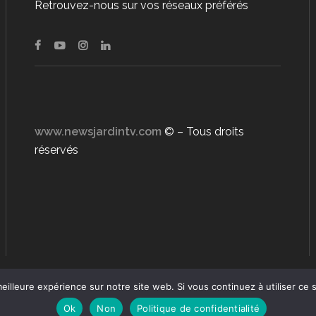
Retrouvez-nous sur vos réseaux préférés
www.newsjardintv.com
© – Tous droits
réservés
eilleure expérience sur notre site web. Si vous continuez à utiliser ce
Ok
Non
Politique de confidentialité