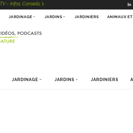
fos, Conseils, Vidéos, Podcasts – 100 % Nature
JARDINAGE
JARDINS
JARDINIERS
ANIMAUX E
JARDINAGE
JARDINS
JARDINIERS