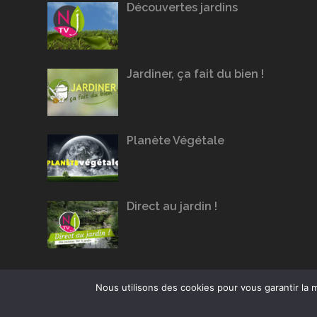
Découvertes jardins
Jardiner, ça fait du bien !
Planète Végétale
Direct au jardin !
Nous utilisons des cookies pour vous garantir la m
Conception du site :
Agence Jus de Citron