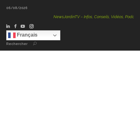
06/08/2026
NewsJardinTV – Infos, Conseils, Vidéos, Podcasts – 1
Français
Rechercher