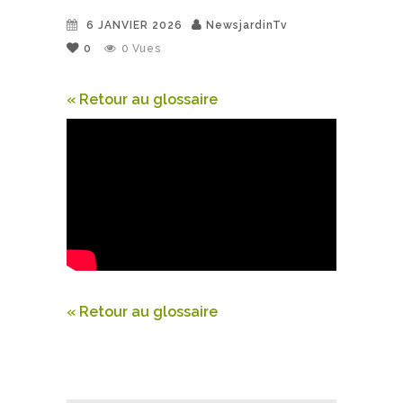
6 JANVIER 2026
NewsjardinTv
0
0
Vues
« Retour au glossaire
« Retour au glossaire